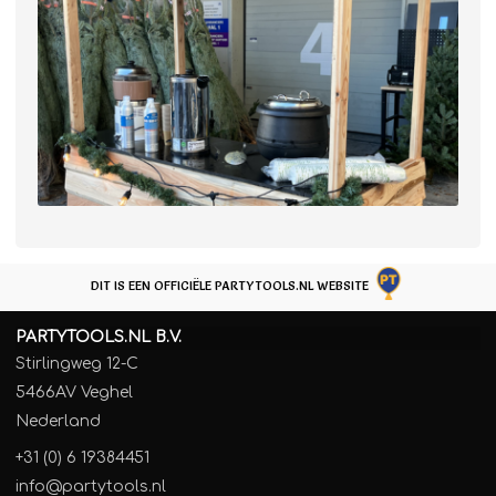
DIT IS EEN OFFICIËLE PARTYTOOLS.NL WEBSITE
PARTYTOOLS.NL B.V.
Stirlingweg 12-C
5466AV Veghel
Nederland
+31 (0) 6 19384451
info@partytools.nl