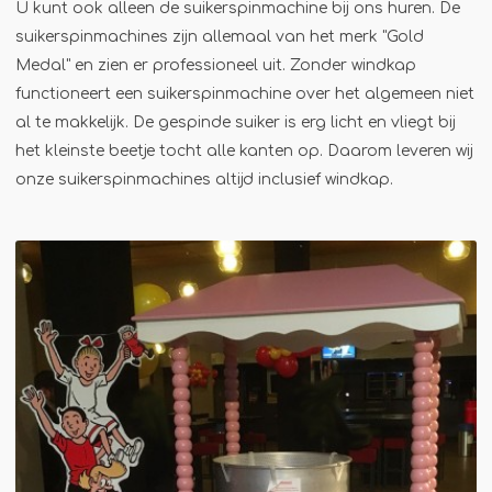
Winterkraam
U kunt ook alleen de suikerspinmachine bij ons huren. De
Winterhuisje
suikerspinmachines zijn allemaal van het merk "Gold
Medal" en zien er professioneel uit. Zonder windkap
functioneert een suikerspinmachine over het algemeen niet
al te makkelijk. De gespinde suiker is erg licht en vliegt bij
het kleinste beetje tocht alle kanten op. Daarom leveren wij
onze suikerspinmachines altijd inclusief windkap.