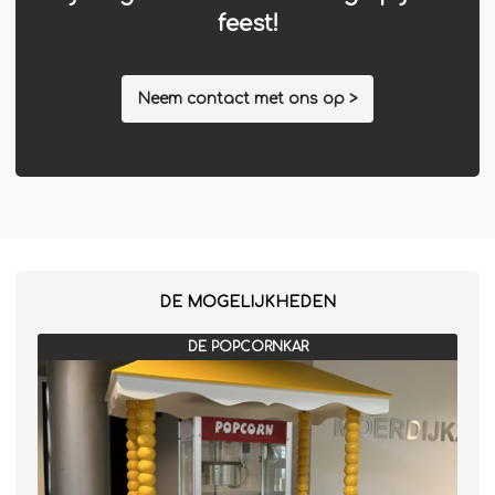
Winterkraam
feest!
Winterhuisje
Neem contact met ons op >
DE MOGELIJKHEDEN
DE POPCORNKAR