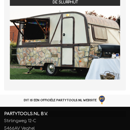
DE SLURPHUT
DIT IS EEN OFFICIËLE PARTYTOOLS.NL WEBSITE
PARTYTOOLS.NL B.V.
Stirlingweg 12-C
5466AV Veghel