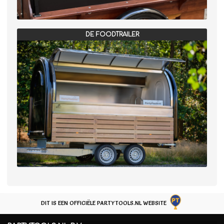
DE FOODTRAILER
DIT IS EEN OFFICIËLE PARTYTOOLS.NL WEBSITE