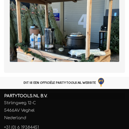
DIT IS EEN OFFICIËLE PARTYTOOLS.NL WEBSITE
PARTYTOOLS.NL B.V.
Stirlingweg 12-C
5466AV Veghel
Nederland
+31 (0) 6 19384451