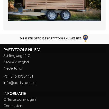
DIT IS EEN OFFICIËLE PARTYTOOLS.NL WEBSITE
PARTYTOOLS.NL B.V.
Stirlingweg 12-C
5466AV Veghel
Nederland
+31 (0) 6 19384451
info@partytools.nl
INFORMATIE
Offerte aanvragen
Concepten