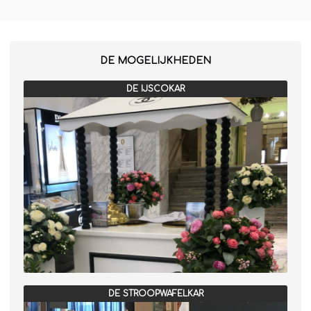
Winterkraam
Winterhuisje
DE MOGELIJKHEDEN
DE IJSCOKAR
DE STROOPWAFELKAR