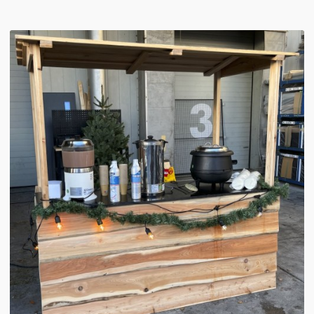
Winterkraam
Winterhuisje