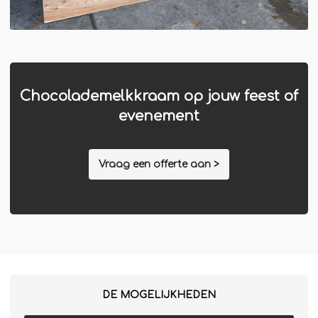
Chocolademelkkraam op jouw feest of
evenement
Vraag een offerte aan >
DE MOGELIJKHEDEN