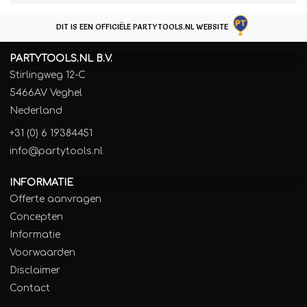
DIT IS EEN OFFICIËLE PARTYTOOLS.NL WEBSITE
PARTYTOOLS.NL B.V.
Stirlingweg 12-C
5466AV Veghel
Nederland
+31 (0) 6 19384451
info@partytools.nl
INFORMATIE
Offerte aanvragen
Concepten
Informatie
Voorwaarden
Disclaimer
Contact